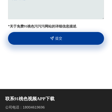
*关于免费91桃色污污污网站的详细信息描述.
提交
联系91桃色视频APP下载
公司电话：
18004619696