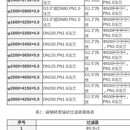
φ1400×2750×3.0
G1"
内丝
PN1.0
法兰
法兰
G3.0”
DN80,PN1.0
G1.2"
Φ500
或
内
，
φ1500×2800×3.0
PN1.0
法兰
法兰
丝
G3.0”
DN80,PN1.0
G1.2"
Φ500
或
内

φ1600×3250×3.0
PN1.0
法兰
法兰
丝
G1.2"
Φ500
内

φ1800×3350×4.0
DN100,PN1.6
法兰
PN1.0
法兰
丝
G1.2"
Φ500
内

φ2000×3450×4.0
DN100,PN1.6
法兰
PN1.0
，
法兰
丝
G1.2"
Φ500
内
，
φ2200×3650×5.0
DN125,PN1.6
法兰
PN1.0
法兰
丝
G1.5"
Φ500
内
，
φ2400×3850×5.0
DN125,PN1.6
法兰
PN1.0
法兰
丝
G1.5"
Φ500
内

φ2500×4050×5.0
DN150,PN1.6
法兰
PN1.0
法兰
丝
G1.5"
Φ500
内

φ2800×4150×5.0
DN200,PN1.6
法兰
PN1.0
，
法兰
丝
G1.5"
Φ500
内
，
φ3000×4250×5.0
DN200,PN1.6
法兰
PN1.0
法兰
丝
表
2：碳钢材质锰砂过滤器规格表
序号
过滤器
1
Φ0.8×3