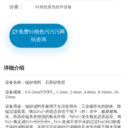
分类：
91桃色黄色软件设备
免费91桃色污污污网
站咨询
详细介绍
设备名称：锰砂填料、石英砂垫层
设备规格：0.6-2mm，1-2mm ,2-4mm ,4-8mm ,8-16mm ,16-
32mm
设备用途：锰砂滤料常被用于生活饮用水，工业循环水的除铁、除
锰过滤装置。铁以Fe2+的状态存在于地下（井）水中，极易被氧
化，而高价锰具有很强的氧化作用，与Fe2+发生氧化还原反应，将
Fe2+氧化成Fe3+，Fe3+形成不溶于水的沉淀Fe(OH)3附着
于锰砂滤料表面，这些沉淀在锰砂过滤罐的反冲洗功能下随水流被