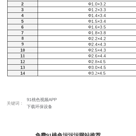
2
Φ1.0×3.2
3
Φ1.2×3.3
4
Φ1.4×3.4
5
Φ1.5×3.4
6
Φ1.6×3.5
7
Φ1.8×3.8
8
Φ2.2×4.2
9
Φ2.4×4.3
1
Φ2.5×4.3
0
1
Φ2.6×4.4
1
1
Φ2
×4.5
2
.8
1
Φ3
0×4.5
3
.
1
Φ3
×4.5
4
.2
91桃色视频APP
关键词：
下载环保设备
免费91桃色污污污网站推荐