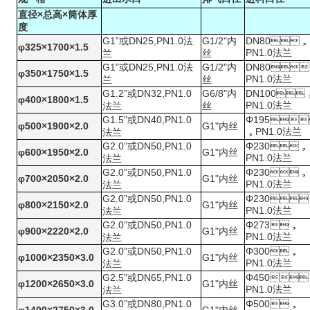
直径×
×
总高
筒体厚
度
G1”
DN25,PN1.0
G1/2"
DN80
或
法
内
，
φ325×1700×1.5
PN1.0
法兰
兰
丝
G1”
DN25,PN1.0
G1/2"
DN80
或
法
内

φ350×1750×1.5
PN1.0
法兰
兰
丝
G1.2”
DN32,PN1.0
G6/8"
DN100
或
内

φ400×1800×1.5
PN1.0
法兰
法兰
丝
G1.5”
DN40,PN1.0
Φ195
或

φ500×1900×2.0
G1"
内丝
PN1.0
，
法兰
法兰
G2.0”
DN50,PN1.0
Φ230
或
，
φ600×1950×2.0
G1"
内丝
PN1.0
法兰
法兰
G2.0”
DN50,PN1.0
Φ230
或
，
φ700×2050×2.0
G1"
内丝
PN1.0
法兰
法兰
G2.0”
DN50,PN1.0
Φ230
或

φ800×2150×2.0
G1"
内丝
PN1.0
法兰
法兰
G2.0”
DN50,PN1.0
Φ273
或
，
φ900×2220×2.0
G1"
内丝
PN1.0
法兰
法兰
G2.0”
DN50,PN1.0
Φ300
或
，
φ1000×2350×3.0
G1"
内丝
PN1.0
法兰
法兰
G2.5”
DN65,PN1.0
Φ450
或

φ1200×2650×3.0
G1"
内丝
PN1.0
法兰
法兰
G3.0”
DN80,PN1.0
Φ500
或
，