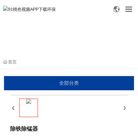
首页
全部分类
除铁除锰器