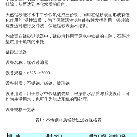
排除，从而达到净化水质的目的。
天然锰砂能将水中二价铁氧化成三价铁，同时在锰砂表面形成有催
化作用的“活性滤膜”，为了保障活性滤膜能持续发挥作用，锰砂滤
罐要适时进行反冲洗，保证锰砂表面不结垢。
均放置在锰砂过滤器中，锰砂填料用于原水中铁锰的去除，石英砂
垫层用于填料的承托。
锰砂过滤器
设备名称：锰砂过滤器
设备规格：φ325--φ3000
设备材质：不锈钢、碳钢、玻璃钢
设备用途：用于原水中铁锰的去除，根据原水品质与系统设计，可
作为生活用水，也可作为脱盐系统的预处理。
设备规格一览表:
表1：不锈钢材质锰砂过滤器规格表
规 格
进出水口
排气口径
进料口径