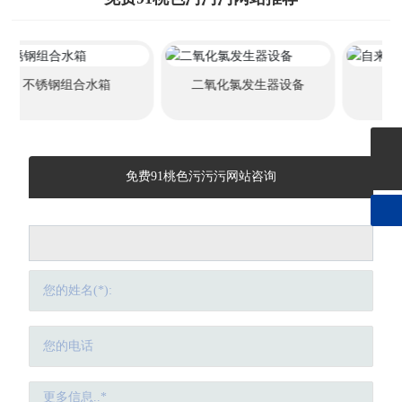
二氧化氯发生器设备
自来水改造2
18004619696
免费91桃色污污污网站咨询